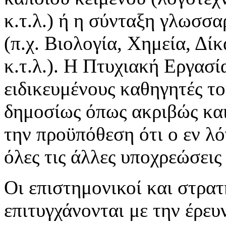
κ.τ.λ.) ή η σύνταξη γλωσσα
(π.χ. Βιολογία, Χημεία, Δί
κ.τ.λ.). Η Πτυχιακή Εργασί
ειδικευμένους καθηγητές τ
δημοσίως όπως ακριβώς και 
την προϋπόθεση ότι ο εν λ
όλες τις άλλες υποχρεώσεις
Οι επιστημονικοί και στρατ
επιτυγχάνονται με την έρευ