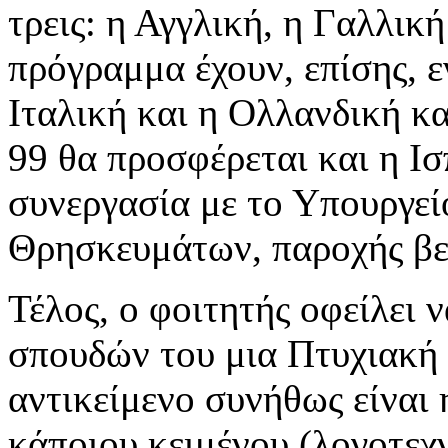
τρεις: η Αγγλική, η Γαλλικ
πρόγραμμα έχουν, επίσης, 
Ιταλική και η Ολλανδική κ
99 θα προσφέρεται και η Ισ
συνεργασία με το Υπουργεί
Θρησκευμάτων, παροχής βε
Τέλος, ο φοιτητής οφείλει 
σπουδών του μια Πτυχιακή 
αντικείμενο συνήθως είναι
κάποιου κειμένου (λογοτεχν