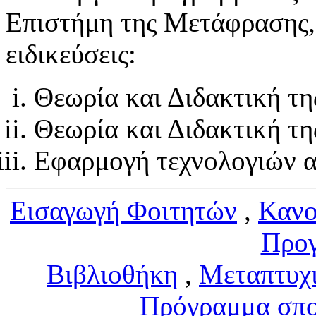
Επιστήμη της Μετάφρασης, 
ειδικεύσεις:
Θεωρία και Διδακτική τ
Θεωρία και Διδακτική τη
Εφαρμογή τεχνολογιών α
Εισαγωγή Φοιτητών
,
Κανο
Προ
Βιβλιοθήκη
,
Μεταπτυχ
Πρόγραμμα σπ