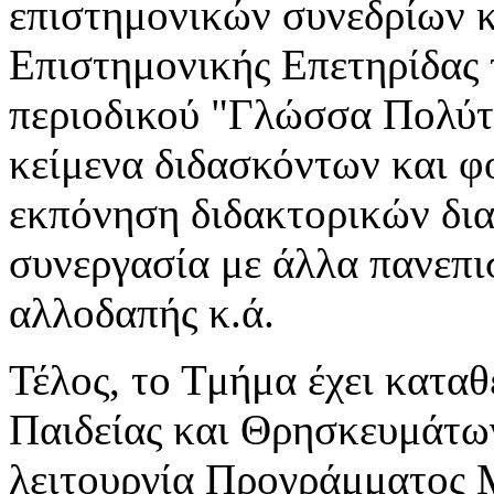
επιστημονικών συνεδρίων κ
Επιστημονικής Επετηρίδας 
περιοδικού "Γλώσσα Πολύτ
κείμενα διδασκόντων και φ
εκπόνηση διδακτορικών δια
συνεργασία με άλλα πανεπι
αλλοδαπής κ.ά.
Τέλος, το Τμήμα έχει κατα
Παιδείας και Θρησκευμάτων
λειτουργία Προγράμματος