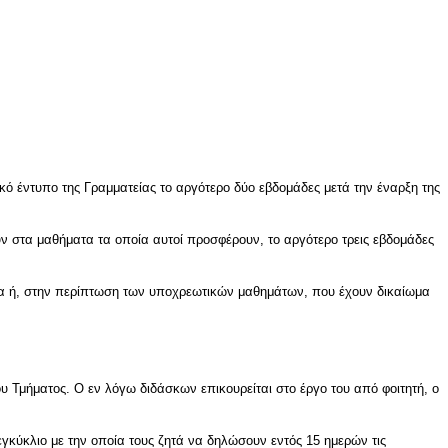
κό έντυπο της Γραμματείας το αργότερο δύο εβδομάδες μετά την έναρξη της
 στα μαθήματα τα οποία αυτοί προσφέρουν, το αργότερο τρεις εβδομάδες
ημα ή, στην περίπτωση των υποχρεωτικών μαθημάτων, που έχουν δικαίωμα
 Τμήματος. Ο εν λόγω διδάσκων επικουρείται στο έργο του από φοιτητή, ο
γκύκλιο με την οποία τους ζητά να δηλώσουν εντός 15 ημερών τις