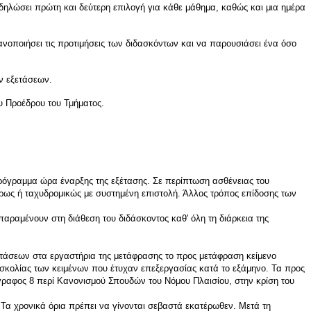
 δηλώσει πρώτη και δεύτερη επιλογή για κάθε μάθημα, καθώς και μια ημέρα
ποιήσει τις προτιμήσεις των διδασκόντων και να παρουσιάσει ένα όσο
ν εξετάσεων.
υ Προέδρου του Τμήματος.
ρόγραμμα ώρα έναρξης της εξέτασης. Σε περίπτωση ασθένειας του
ίρως ή ταχυδρομικώς με συστημένη επιστολή. Άλλος τρόπος επίδοσης των
 παραμένουν στη διάθεση του διδάσκοντος καθ' όλη τη διάρκεια της
ξετάσεων στα εργαστήρια της μετάφρασης το προς μετάφραση κείμενο
υσκολίας των κειμένων που έτυχαν επεξεργασίας κατά το εξάμηνο. Τα προς
γραφος 8 περί Κανονισμού Σπουδών του Νόμου Πλαισίου, στην κρίση του
. Τα χρονικά όρια πρέπει να γίνονται σεβαστά εκατέρωθεν. Μετά τη