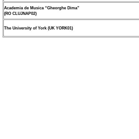
Academia de Musica “Gheorghe Dima”
(RO CLUJNAP02)
The University of York (UK YORK01)