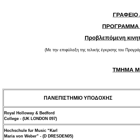
ΓΡΑΦΕΙΟ
ΠΡΟΓΡΑΜΜΑ 
Προβλεπόμενη κινητι
(Με την επιφύλαξη της τελικής έγκρισης του Προγ
ΤΜΗΜΑ Μ
ΠΑΝΕΠΙΣΤΗΜΙΟ ΥΠΟΔΟΧΗΣ
Royal Holloway & Bedford
College - (UK LONDON 097)
Hochschule fur Music “Karl
Maria von Weber” - (D DRESDEN05)