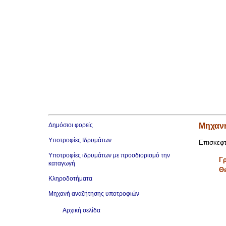
Δημόσιοι φορείς
Μηχαν
Υποτροφίες Ιδρυμάτων
Επισκεφτ
Υποτροφίες ιδρυμάτων με προσδιορισμό την
Γρ
καταγωγή
Θ
Κληροδοτήματα
Μηχανή αναζήτησης υποτροφιών
Αρχική σελίδα