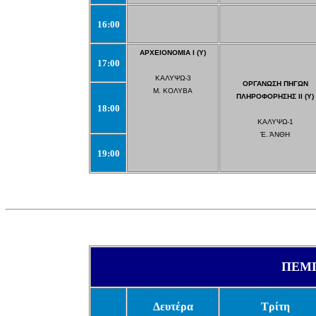
16:00
ΑΡΧΕΙΟΝΟΜΙΑ Ι (Υ)
17:00
ΚΑΛΥΨΩ-3
ΟΡΓΑΝΩΣΗ ΠΗΓΩΝ
Μ. ΚΟΛΥΒΑ
ΠΛΗΡΟΦΟΡΗΣΗΣ ΙΙ (Υ)
18:00
ΚΑΛΥΨΩ-1
Έ. ΆΝΘΗ
19:00
ΠΕΜ
Δευτέρα
Τρίτη