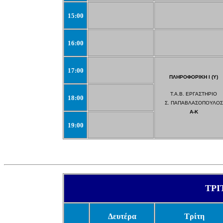
15:00
16:00
17:00
ΠΛΗΡΟΦΟΡΙΚΗ Ι (Υ)
Τ.Α.Β. ΕΡΓΑΣΤΗΡΙΟ
18:00
Σ. ΠΑΠΑΒΛΑΣΟΠΟΥΛΟΣ
Α-Κ
19:00
ΤΡΙ
Δευτέρα
Τρίτη