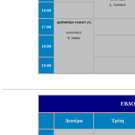
Α. ΤΟΡΑΚΗ
16:00
ΔΙΑΤΗΡΗΣΗ ΥΛΙΚΟΥ (Υ)
17:00
ΚΑΛΥΨΩ-2
Έ. ΆΝΘΗ
18:00
19:00
ΕΒΔ
Δευτέρα
Τρίτη