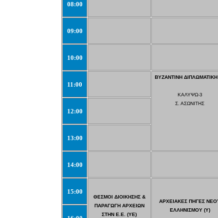
08:00
09:00
10:00
ΒΥΖΑΝΤΙΝΗ ΔΙΠΛΩΜΑΤΙΚΗ 
11:00
ΚΑΛΥΨΩ-3
Σ. ΑΣΩΝΙΤΗΣ
12:00
13:00
14:00
15:00
ΘΕΣΜΟΙ ΔΙΟΙΚΗΣΗΣ &
ΑΡΧΕΙΑΚΕΣ ΠΗΓΕΣ ΝΕΟ
ΠΑΡΑΓΩΓΗ ΑΡΧΕΙΩΝ
ΕΛΛΗΝΙΣΜΟΥ (Υ)
ΣΤΗΝ Ε.Ε. (ΥΕ)