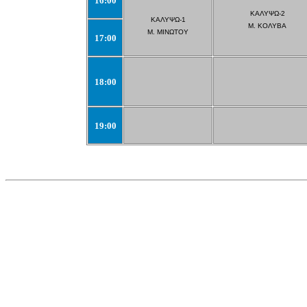
16:00
ΚΑΛΥΨΩ-2
ΚΑΛΥΨΩ-1
Μ. ΚΟΛΥΒΑ
Μ. ΜΙΝΩΤΟΥ
17:00
18:00
19:00