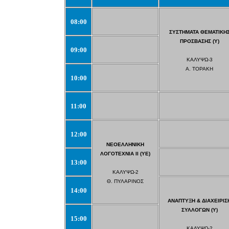
08:00
ΣΥΣΤΗΜΑΤΑ ΘΕΜΑΤΙΚΗ
ΠΡΟΣΒΑΣΗΣ (Υ)
09:00
ΚΑΛΥΨΩ-3
Α. ΤΟΡΑΚΗ
10:00
11:00
12:00
ΝΕΟΕΛΛΗΝΙΚΗ
ΛΟΓΟΤΕΧΝΙΑ ΙΙ (ΥΕ)
13:00
ΚΑΛΥΨΩ-2
Θ. ΠΥΛΑΡΙΝΟΣ
14:00
ΑΝΑΠΤΥΞΗ & ΔΙΑΧΕΙΡΙΣ
ΣΥΛΛΟΓΩΝ (Υ)
15:00
ΚΑΛΥΨΩ-2