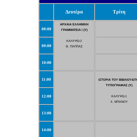
Δευτέρα
Τρίτη
ΑΡΧΑΙΑ ΕΛΛΗΝΙΚΗ
08:00
ΓΡΑΜΜΑΤΕΙΑ Ι (Υ)
ΚΑΛΥΨΩ-2
09:00
Θ. ΠΑΠΠΑΣ
10:00
11:00
ΙΣΤΟΡΙΑ ΤΟΥ ΒΙΒΛΙΟΥ&Τ
ΤΥΠΟΓΡΑΦΙΑΣ (Υ)
12:00
ΚΑΛΥΨΩ-1
Χ. ΜΠΑΝΟΥ
13:00
14:00