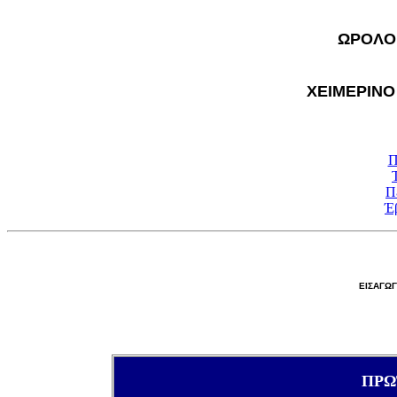
ΩΡΟΛΟ
ΧΕΙΜΕΡΙΝΟ
Π
Π
Έ
ΕΙΣΑΓΩΓ
ΠΡΩ