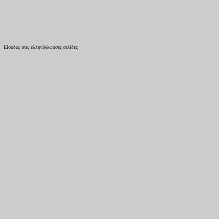
Είσοδος στις ελληνόγλωσσες σελίδες