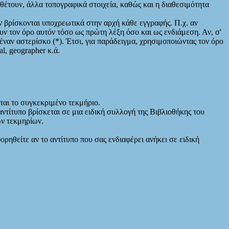
αθέτουν, άλλα τοπογραφικά στοιχεία, καθώς και η διαθεσιμότητα
ν βρίσκονται υποχρεωτικά στην αρχή κάθε εγγραφής. Π.χ. αν
ουν τον όρο αυτόν τόσο ως πρώτη λέξη όσο και ως ενδιάμεση. Αν, σ'
ναν αστερίσκο (*). Έτσι, για παράδειγμα, χρησιμοποιώντας τον όρο
l, geographer κ.ά.
ται το συγκεκριμένο τεκμήριο.
αντίτυπο βρίσκεται σε μια ειδική συλλογή της Βιβλιοθήκης του
ων τεκμηρίων.
ορηθείτε αν το αντίτυπο που σας ενδιαφέρει ανήκει σε ειδική