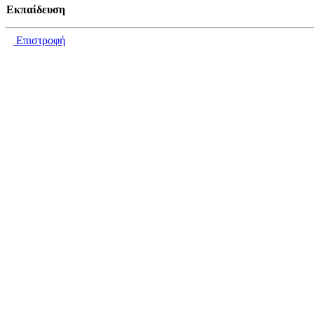
Εκπαίδευση
Επιστροφή