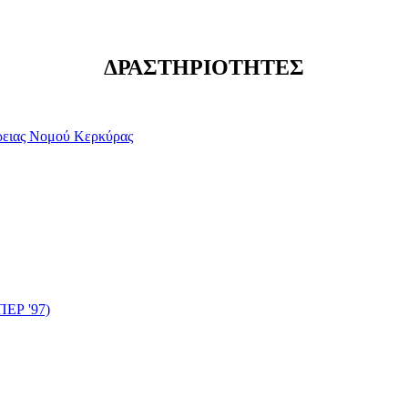
ΔΡΑΣΤΗΡΙΟΤΗΤΕΣ
έρειας Νομού Κερκύρας
ΠΕΡ '97)