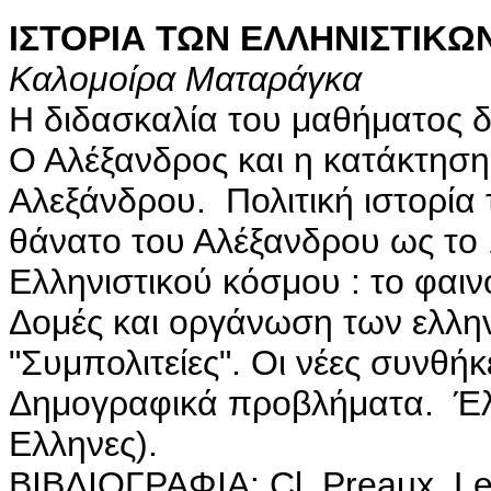
ΙΣΤΟΡΙΑ ΤΩΝ ΕΛΛΗΝΙΣΤΙΚ
Καλομοίρα Ματαράγκα
Η διδασκαλία του μαθήματος δ
Ο Αλέξανδρος και η κατάκτηση
Αλεξάνδρου. Πολιτική ιστορία
θάνατο του Αλέξανδρου ως το 1
Ελληνιστικού κόσμου : το φαιν
Δομές και οργάνωση των ελλην
"Συμπολιτείες". Οι νέες συνθήκ
Δημογραφικά προβλήματα. Έλλη
Ελληνες).
BIBΛIOΓPAΦIA: Cl. Preaux, Le