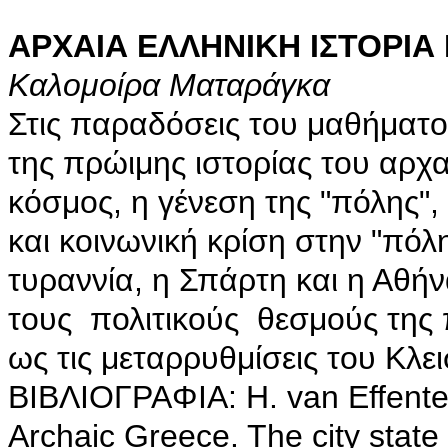
ΑΡΧΑΙΑ ΕΛΛΗΝΙΚΗ ΙΣΤΟΡΙΑ 
Καλομοίρα Ματαράγκα
Στις παραδόσεις του μαθήματο
της πρώιμης ιστορίας του αρχα
κόσμος, η γένεση της "πόλης", 
και κοινωνική κρίση στην "πόλη"
τυραννία, η Σπάρτη και η Αθήνα
τους πολιτικούς θεσμούς της π
ως τις μεταρρυθμίσεις του Κλε
BIBΛIOΓPAΦIA: H. van Effenterr
Archaic Greece. The city state 