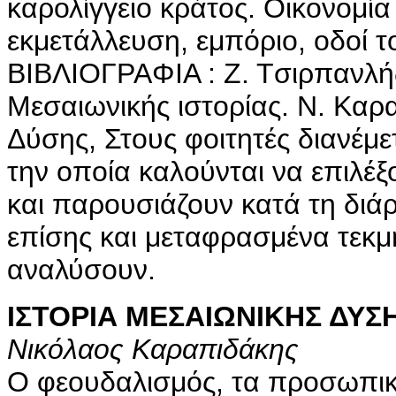
καρολίγγειο κράτος. Οικονομί
εκμετάλλευση, εμπόριο, οδοί τ
BIBΛIOΓPAΦIA : Z. Tσιρπανλής
Mεσαιωνικής ιστορίας. N. Kαρα
Δύσης, Στους φοιτητές διανέμε
την οποία καλούνται να επιλέξ
και παρουσιάζουν κατά τη διά
επίσης και μεταφρασμένα τεκμ
αναλύσουν.
ΙΣΤΟΡΙΑ ΜΕΣΑΙΩΝΙΚΗΣ ΔΥΣΗ
Νικόλαος Καραπιδάκης
Ο φεουδαλισμός, τα προσωπικ