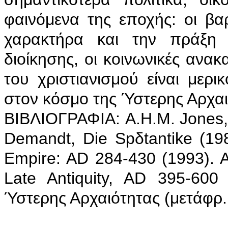
φαινόμενα της εποχής: οι βα
χαρακτήρα και την πράξη τ
διοίκησης, οι κοινωνικές ανακ
του χριστιανισμού είναι μερ
στον κόσμο της Ύστερης Αρχαι
ΒΙΒΛΙΟΓΡΑΦΙΑ: A.H.M. Jones,
Demandt, Die Spδtantike (1
Empire: AD 284-430 (1993). 
Late Antiquity, AD 395-600
Ύστερης Αρχαιότητας (μετάφρ.