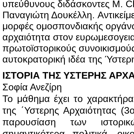
υπεύθυνους διδάσκοντες M. Cl
Παναγιώτη Δουκέλλη. Aντικείμε
μορφές ομοσπονδιακής οργάν
αρχαιότητα στον ευρωμεσογει
πρωτοϊστορικούς συνοικισμούς
αυτοκρατορική ιδέα της Ύστερ
ΙΣΤΟΡΙΑ ΤΗΣ ΥΣΤΕΡΗΣ ΑΡΧΑ
Σοφία Ανεζίρη
Το μάθημα έχει το χαρακτήρα
της ΄Υστερης Αρχαιότητας (3
παρουσίαση των ιστορικ
σημαντικότερα πολιτικά, οικ