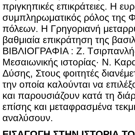
πριγκηπικές επικράτειες. Η ευ
συμπληρωματικός ρόλος της Φ
πόλεων. Η Γρηγοριανή μεταρρύ
βαθμιαία επικράτηση της βασιλ
BIBΛIOΓPAΦIA : Z. Tσιρπανλής
Mεσαιωνικής ιστορίας· N. Kαρα
Δύσης, Στους φοιτητές διανέμε
την οποία καλούνται να επιλέξ
και παρουσιάζουν κατά τη διά
επίσης και μεταφρασμένα τεκμ
αναλύσουν.
ΕΙΣΑΓΩΓΗ ΣΤΗΝ ΙΣΤΟΡΙΑ ΤΟ