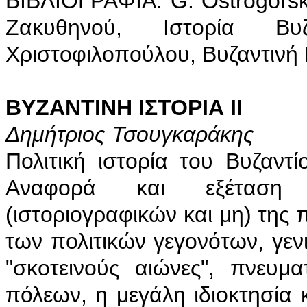
BIBΛIOΓPAΦIA: G. Ostrogorsky,
Ζακυθηνού, Ιστορία Βυζ
Χριστοφιλοπούλου, Βυζαντινή 
ΒΥΖΑΝΤΙΝΗ ΙΣΤΟΡΙΑ ΙΙ
Δημήτριος Τσουγκαράκης
Πολιτική ιστορία του Bυζαν
Aναφορά και εξέταση 
(ιστοριογραφικών και μη) της 
των πολιτικών γεγονότων, γεν
"σκοτεινούς αιώνες", πνευμ
πόλεων, η μεγάλη ιδιοκτησία