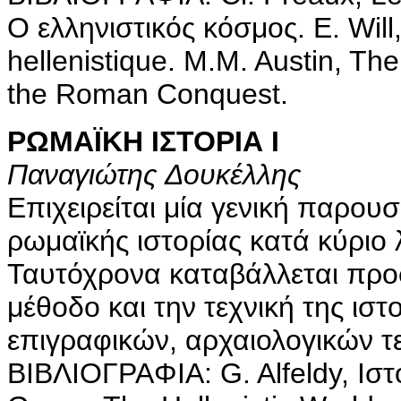
O ελληνιστικός κόσμος. E. Will
hellenistique. M.M. Austin, The
the Roman Conquest.
ΡΩΜΑΪΚΗ ΙΣΤΟΡΙΑ I
Παναγιώτης Δουκέλλης
Επιχειρείται μία γενική παρου
ρωμαϊκής ιστορίας κατά κύριο
Ταυτόχρονα καταβάλλεται προ
μέθοδο και την τεχνική της ιστ
επιγραφικών, αρχαιολογικών τ
BIBΛIOΓPAΦIA: G. Alfeldy, Iστ