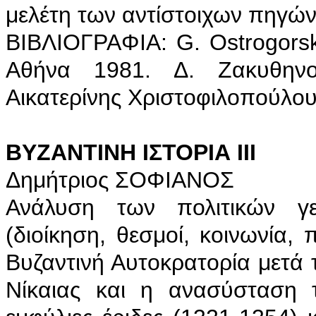
μελέτη των αντίστοιχων πηγών
BIBΛIOΓPAΦIA: G. Ostrogorsk
Αθήνα 1981. Δ. Ζακυθηνού
Αικατερίνης Χριστοφιλοπούλου,
ΒΥΖΑΝΤΙΝΗ ΙΣΤΟΡΙΑ ΙΙΙ
Δημήτριος ΣΟΦΙΑΝΟΣ
Ανάλυση των πολιτικών γ
(διοίκηση, θεσμοί, κοινωνία,
Βυζαντινή Αυτοκρατορία μετά 
Νίκαιας και η ανασύσταση τ