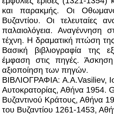
εμφύλιες έριδες (1321-1354
και παρακμής. Οι Οθωμανο
Βυζαντίου. Οι τελευταίες α
παλαιολόγεια. Αναγέννηση σ
τέχνη. Η δραματική πτώση της
Βασική βιβλιογραφία της εξ
έμφαση στις πηγές. Άσκηση
αξιοποίηση των πηγών.
ΒΙΒΛΙΟΓΡΑΦΙΑ: A.A.Vasiliev, Ι
Αυτοκρατορίας, Αθήνα 1954. G.
Βυζαντινού Κράτους, Αθήνα 198
του Βυζαντίου 1261-1453, Αθή