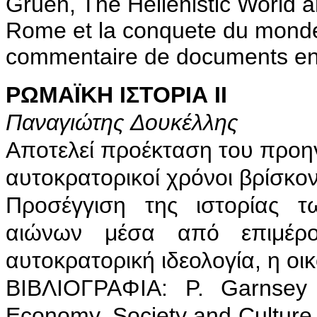
Gruen, The Hellenistic World a
Rome et la conquete du monde
commentaire de documents en 
ΡΩΜΑΪΚΗ ΙΣΤΟΡΙΑ ΙΙ
Παναγιώτης Δουκέλλης
Αποτελεί προέκταση του προηγ
αυτοκρατορικοί χρόνοι βρίσκον
Προσέγγιση της ιστορίας τ
αιώνων μέσα από επιμέρ
αυτοκρατορική ιδεολογία, η οικ
BIBΛIOΓPAΦIA: P. Garnsey 
Economy, Society and Culture. 