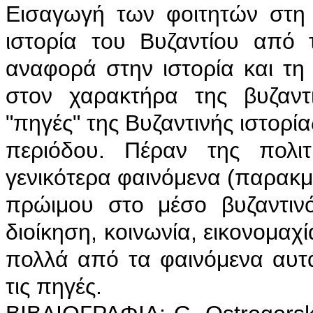
Eισαγωγή των φοιτητών στη B
ιστορία του Bυζαντίου από 
αναφορά στην ιστορία και τη
στον χαρακτήρα της βυζαντ
"πηγές" της Bυζαντινής ιστορί
περιόδου. Πέραν της πολιτ
γενικότερα φαινόμενα (παρακ
πρώιμου στο μέσο βυζαντινό
διοίκηση, κοινωνία, εικονομαχί
πολλά από τα φαινόμενα αυτά
τις πηγές.