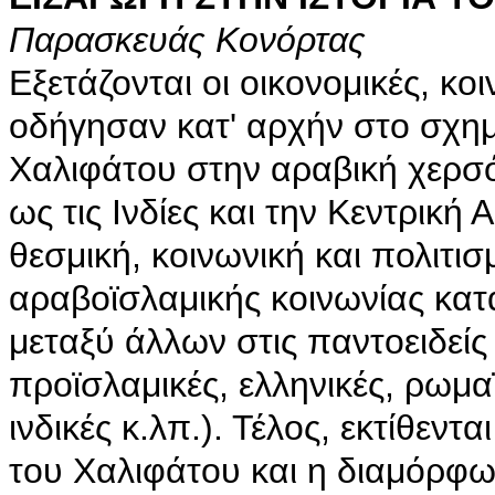
Παρασκευάς Κονόρτας
Εξετάζονται οι οικονομικές, κο
οδήγησαν κατ' αρχήν στο σχη
Χαλιφάτου στην αραβική χερσό
ως τις Ινδίες και την Κεντρική 
θεσμική, κοινωνική και πολιτι
αραβοϊσλαμικής κοινωνίας κατ
μεταξύ άλλων στις παντοειδείς 
προϊσλαμικές, ελληνικές, ρωμαϊ
ινδικές κ.λπ.). Τέλος, εκτίθεντ
του Χαλιφάτου και η διαμόρφ