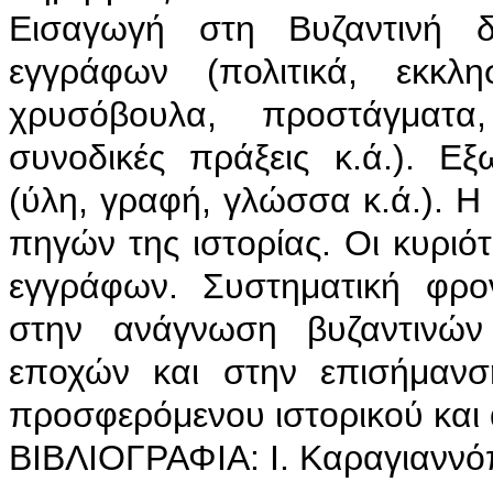
Εισαγωγή στη Βυζαντινή δι
εγγράφων (πολιτικά, εκκλησ
χρυσόβουλα, προστάγματα, 
συνοδικές πράξεις κ.ά.). Ε
(ύλη, γραφή, γλώσσα κ.ά.). 
πηγών της ιστορίας. Οι κυριό
εγγράφων. Συστηματική φρο
στην ανάγνωση βυζαντινώ
εποχών και στην επισήμανσ
προσφερόμενου ιστορικού και 
ΒΙΒΛΙΟΓΡΑΦΙΑ: Ι. Καραγιαννό