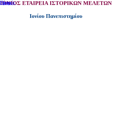
ΙΟΝΙΟΣ ΕΤΑΙΡΕΙΑ ΙΣΤΟΡΙΚΩΝ ΜΕΛΕΤΩΝ
Home
Πίσω
Εμπρός
Ιονίου Πανεπιστημίου