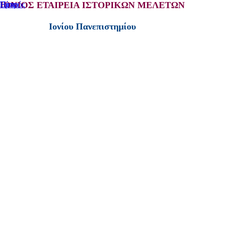
ΙΟΝΙΟΣ ΕΤΑΙΡΕΙΑ ΙΣΤΟΡΙΚΩΝ ΜΕΛΕΤΩΝ
Home
Πίσω
Εμπρός
Ιονίου Πανεπιστημίου