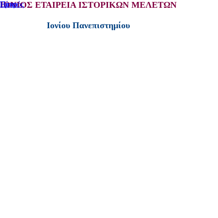
ΙΟΝΙΟΣ ΕΤΑΙΡΕΙΑ ΙΣΤΟΡΙΚΩΝ ΜΕΛΕΤΩΝ
Home
Πίσω
Εμπρός
Ιονίου Πανεπιστημίου