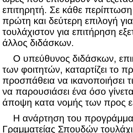
επιτηρητή. Σε κάθε περίπτωση
πρώτη και δεύτερη επιλογή γι
τουλάχιστον για επιτήρηση ε
άλλος διδάσκων.
Ο υπεύθυνος διδάσκων, επι
των φοιτητών, καταρτίζει το 
προσπάθεια να ικανοποιήσει τ
να παρουσιάσει ένα όσο γίνε
άποψη κατα νομής των προς 
Η ανάρτηση του προγράμματος
Γραμματείας Σπουδών τουλάχι