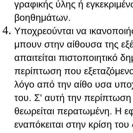
γραφικής ύλης ή εγκεκριμέ
βοηθημάτων.
Υποχρεούνται να ικανοποιήσ
μπουν στην αίθουσα της εξ
απαιτείται πιστοποιητικό δη
περίπτωση που εξεταζόμενος
λόγο από την αίθο υσα υπο
του. Σ' αυτή την περίπτωση
θεωρείται περατωμένη. Η ε
εναπόκειται στην κρίση του