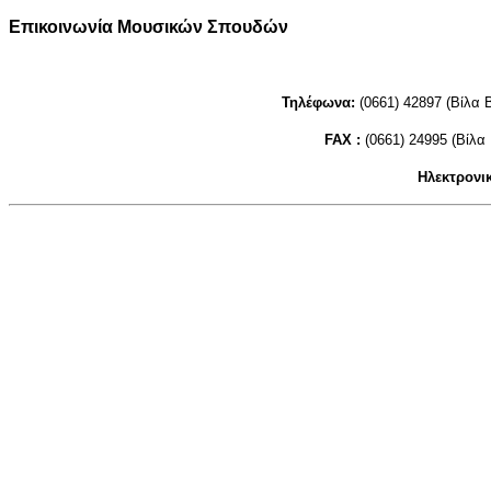
Επικοινωνία Μουσικών Σπουδών
Τηλέφωνα:
(0661) 42897 (Βίλα B
FAX :
(0661) 24995 (Βίλα 
Ηλεκτρονικ