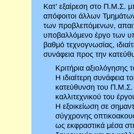
Κατ’ εξαίρεση στο Π.Μ.Σ. 
απόφοιτοι άλλων Τμημάτων
των προβλεπόμενων, απαι
υποβαλλόμενο έργο των υ
βαθμό τεχνογνωσίας, ιδιαίτ
συνάφεια προς την κατεύθ
Κριτήρια αξιολόγησης
Η ιδιαίτερη συνάφεια τ
κατεύθυνση του Π.Μ.Σ. 
καλλιτεχνικού του έργο
Η εξοικείωση σε σημαντ
σύγχρονης οπτικοακουσ
ως εκφραστικά μέσα στ