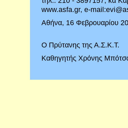
τηλ.: 210 - 3897157, κα Κ
www.asfa.gr, e-mail:
evi@as
Αθήνα, 16 Φεβρουαρίου 20
Ο Πρύτανης της Α.Σ.Κ.Τ.
Καθηγητής Χρόνης Μπότσ