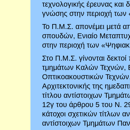
τεχνολογικής έρευνας και 
γνώσης στην περιοχή των
Το Π.Μ.Σ. απονέμει μετά 
σπουδών, Ενιαίο Μεταπτυχ
στην περιοχή των «Ψηφια
Στο Π.Μ.Σ. γίνονται δεκτοί 
τμημάτων Καλών Τεχνών, 
Οπτικοακουστικών Τεχνών
Αρχιτεκτονικής της ημεδαπ
τίτλου αντίστοιχων Τμημάτ
12γ του άρθρου 5 του Ν. 2
κάτοχοι σχετικών τίτλων 
αντίστοιχων Τμημάτων Παν