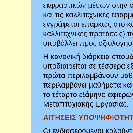
εκφραστικών μέσων στην σ
και τις καλλιτεχνικές εφαρ
εγγράφεται επαρκώς στο καλ
καλλιτεχνικές προτάσεις) π
υποβάλλει προς αξιολόγηση
Η κανονική διάρκεια σπου
υποδιαιρείται σε τέσσερα 
πρώτα περιλαμβάνουν μαθή
περιλαμβάνει μαθήματα κα
το τέταρτο εξάμηνο αφιερώ
Μεταπτυχιακής Εργασίας.
ΑΙΤΗΣΕΙΣ ΥΠΟΨΗΦΙΟΤΗ
Οι ενδιαφερόμενοι καλούντ