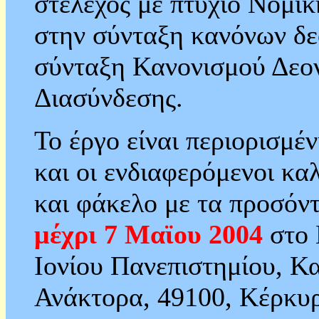
στέλεχος με πτυχίο Νομικ
στην σύνταξη κανόνων δε
σύνταξη Κανονισμού Δεον
Διασύνδεσης.
Το έργο είναι περιορισμέ
και οι ενδιαφερόμενοι κα
και φάκελο με τα προσόντ
μέχρι 7 Μαϊου 2004
στο 
Ιονίου Πανεπιστημίου, Κ
Ανάκτορα, 49100, Κέρκυ